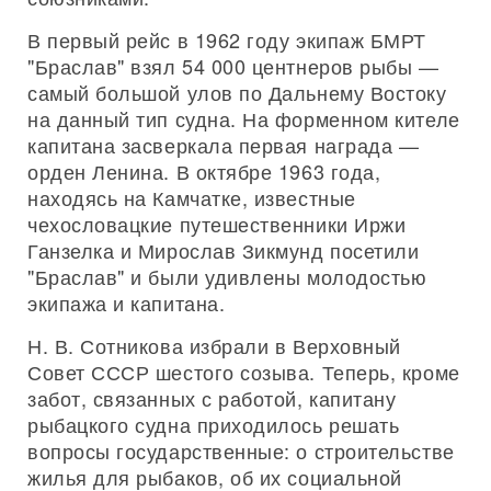
В первый рейс в 1962 году экипаж БМРТ
"Браслав" взял 54 000 центнеров рыбы —
самый большой улов по Дальнему Востоку
на данный тип судна. На форменном кителе
капитана засверкала первая награда —
орден Ленина. В октябре 1963 года,
находясь на Камчатке, известные
чехословацкие путешественники Иржи
Ганзелка и Мирослав Зикмунд посетили
"Браслав" и были удивлены молодостью
экипажа и капитана.
Н. В. Сотникова избрали в Верховный
Совет СССР шестого созыва. Теперь, кроме
забот, связанных с работой, капитану
рыбацкого судна приходилось решать
вопросы государственные: о строительстве
жилья для рыбаков, об их социальной