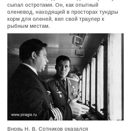
сыпал остротами. Он, как опытный
оленевод, находящий в просторах тундры
корм для оленей, вел свой траулер к
рыбным местам.
Вновь Н. В. Сотников оказался