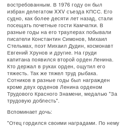
востребованным. В 1976 году он был
избран делегатом XXV съезда КПСС. Его
судно, как более десяти лет назад, стали
посещать почетные гости Камчатки. В
разные годы на его траулерах побывали
писатели Константин Симонов, Михаил
Стельмах, поэт Михаил Дудин, космонавт
Евгений Хрунов и другие. На груди
капитана появился второй орден Ленина.
Кто держал в руках орден, ощутил его
тяжесть. Так же тяжел труд рыбака.
Сотников в разные годы был награжден
кроме двух орденов Ленина орденом
Трудового Красного Знамени, медалью "За
трудовую доблесть".
Вспоминает дочь:
"Отец гордился своими наградами. По нему