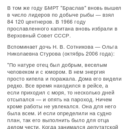
В том же году БМРТ "Браслав" вновь вышел
в число лидеров по добыче рыбы — взял
84 120 центнеров. В 1966 году
прославленного капитана вновь избрали в
Верховный Совет СССР.
Вспоминает дочь Н. В. Сотникова — Ольга
Николаевна Стурова (октябрь 2006 года):
"По натуре отец был добрым, веселым
человеком и с юмором. В нем энергия
просто кипела и поражала. Дома его видели
редко. Все время находился в рейсе, а
если приходил с моря, то несколько дней
отсыпался — и опять на пароход. Ничем
кроме работы не увлекался. Она для него
была всем. И если определили на судно
план, так его выполнить было для отца
делом чести. Когда занимался депутатской