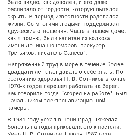
было видно, как доволен, и его даже
распирало от гордости, которую пытался
скрыть. В период известности радовался
жизни. Со многими людьми поддерживал
дружеские отношения. Чаще в нашем доме,
как я помню, были капитан из колхоза
имени Ленина Пономарев, прокурор
Третьяков, писатель Санеев".
Напряженный труд в море в течение более
двадцати лет стал давать о себе знать. По
состоянию здоровья Н. В. Сотников в конце
1970-х годов перешел работать на берег.
Как говорили тогда, "сгорел на работе". Был
начальником электронавигационной
камеры.
В 1981 году уехал в Ленинград. Тяжелая
болезнь на годы приковала его к постели.
Умер Н. В. Сотников 1 июля 1987 года.