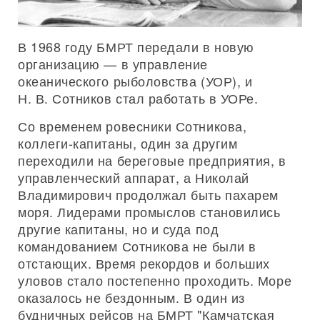
В 1968 году БМРТ передали в новую
организацию — в управление
океанического рыболовства (УОР), и
Н. В. Сотников стал работать в УОРе.
Со временем ровесники Сотникова,
коллеги-капитаны, один за другим
переходили на береговые предприятия, в
управленческий аппарат, а Николай
Владимирович продолжал быть пахарем
моря. Лидерами промыслов становились
другие капитаны, но и суда под
командованием Сотникова не были в
отстающих. Время рекордов и больших
уловов стало постепенно проходить. Море
оказалось не бездонным. В один из
будничных рейсов на БМРТ "Камчатская