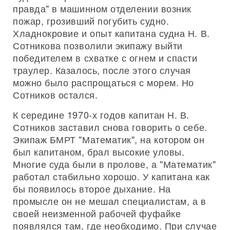
правда" в машинном отделении возник
пожар, грозивший погубить судно.
Хладнокровие и опыт капитана судна Н. В.
Сотникова позволили экипажу выйти
победителем в схватке с огнем и спасти
траулер. Казалось, после этого случая
можно было распрощаться с морем. Но
Сотников остался.
К середине 1970-х годов капитан Н. В.
Сотников заставил снова говорить о себе.
Экипаж БМРТ "Математик", на котором он
был капитаном, брал высокие уловы.
Многие суда были в пролове, а "Математик"
работал стабильно хорошо. У капитана как
бы появилось второе дыхание. На
промысле он не мешал специалистам, а в
своей неизменной рабочей фуфайке
появлялся там, где необходимо. При случае