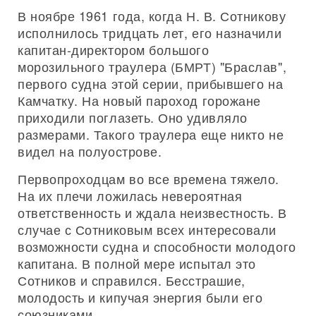
В ноябре 1961 года, когда Н. В. Сотникову
исполнилось тридцать лет, его назначили
капитан-директором большого
морозильного траулера (БМРТ) "Браслав",
первого судна этой серии, прибывшего на
Камчатку. На новый пароход горожане
приходили поглазеть. Оно удивляло
размерами. Такого траулера еще никто не
видел на полуострове.
Первопроходцам во все времена тяжело.
На их плечи ложилась невероятная
ответственность и ждала неизвестность. В
случае с Сотниковым всех интересовали
возможности судна и способности молодого
капитана. В полной мере испытал это
Сотников и справился. Бесстрашие,
молодость и кипучая энергия были его
союзниками.