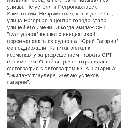
улицы. Не устоял и Петропавловск-
Камчатский. Неприметная, как в деревне,
улица Нагорная в центре города стала
улицей его имени. И когда экипаж СРТ
"Култушное" вышел с инициативой
переименовать их судно на "Юрий Гагарин",
ее поддержали. Капитан летал к
космонавту за разрешением назвать СРТ
его именем. О той встрече сохранилась
фотография с автографом Ю. А. Гагарина:
"Экипажу траулера. Желаю успехов.
Гагарин".