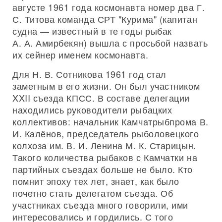
августе 1961 года космонавта номер два Г.
С. Титова команда СРТ "Курима" (капитан
судна — известный в те годы рыбак
А. А. Амирбекян) вышла с просьбой назвать
их сейнер именем космонавта.
Для Н. В. Сотникова 1961 год стал
заметным в его жизни. Он был участником
XXII съезда КПСС. В составе делегации
находились руководители рыбацких
коллективов: начальник Камчатрыбпрома В.
И. Калёнов, председатель рыболовецкого
колхоза им. В. И. Ленина М. К. Старицын.
Такого количества рыбаков с Камчатки на
партийных съездах больше не было. Кто
помнит эпоху тех лет, знает, как было
почетно стать делегатом съезда. Об
участниках съезда много говорили, ими
интересовались и гордились. С того