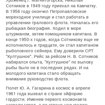
Сотников в 1949 году приехал на Камчатку.
В 1956 году окончил Петропавловское
мореходное училище и стал работать в
управлении тралового флота. Началась его
рыбацкая биография. Ходил в море
штурманом, затем помощником капитана. В
конце 1950-х годов, когда Сотникову еще не
исполнилось и тридцати, он стал капитаном
рыболовного сейнера. Ему доверили СРТ
"Култушное". Рейс за рейсом Н. В. Сотников
набирался опыта, "Култушное" по вылову
рыбы было не в последних рядах. И на
молодого капитана стало обращать
внимание руководство флота.
Полет Ю. А. Гагарина в космос в апреле
1961 года вызвал в стране эйфорию
гордости. Именем первого космонавта
назвали город, а по стране назывались