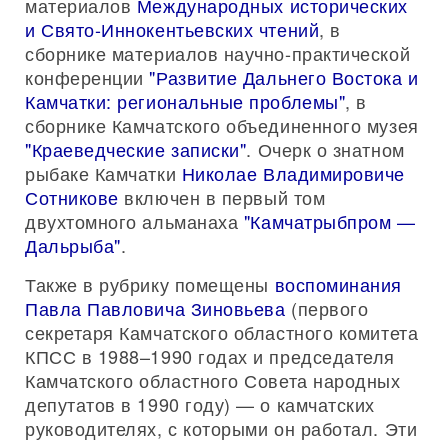
материалов
Международных исторических
и Свято-Иннокентьевских чтений
, в
сборнике материалов научно-практической
конференции
"Развитие Дальнего Востока и
Камчатки: региональные проблемы"
, в
сборнике Камчатского объединенного музея
"Краеведческие записки"
. Очерк о знатном
рыбаке Камчатки
Николае Владимировиче
Сотникове
включен в первый том
двухтомного альманаха
"Камчатрыбпром —
Дальрыба"
.
Также в рубрику помещены
воспоминания
Павла Павловича Зиновьева
(первого
секретаря Камчатского областного комитета
КПСС в 1988–1990 годах и председателя
Камчатского областного Совета народных
депутатов в 1990 году) — о камчатских
руководителях, с которыми он работал. Эти