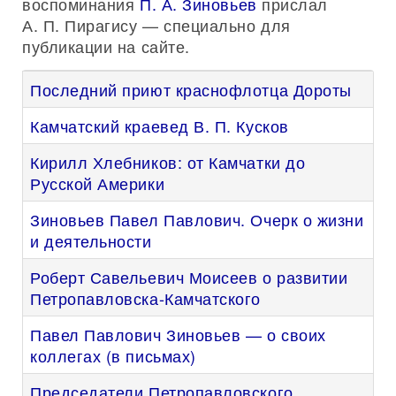
воспоминания
П. А. Зиновьев
прислал
А. П. Пирагису — специально для
публикации на сайте.
Последний приют краснофлотца Дороты
Камчатский краевед В. П. Кусков
Кирилл Хлебников: от Камчатки до
Русской Америки
Зиновьев Павел Павлович. Очерк о жизни
и деятельности
Роберт Савельевич Моисеев о развитии
Петропавловска-Камчатского
Павел Павлович Зиновьев — о своих
коллегах (в письмах)
Председатели Петропавловского