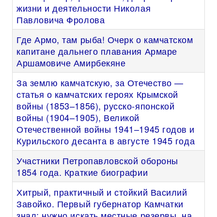
жизни и деятельности Николая
Павловича Фролова
Где Армо, там рыба! Очерк о камчатском
капитане дальнего плавания Армаре
Аршамовиче Амирбекяне
За землю камчатскую, за Отечество —
статья о камчатских героях Крымской
войны (1853–1856), русско-японской
войны (1904–1905), Великой
Отечественной войны 1941–1945 годов и
Курильского десанта в августе 1945 года
Участники Петропавловской обороны
1854 года. Краткие биографии
Хитрый, практичный и стойкий Василий
Завойко. Первый губернатор Камчатки
знал: нужно искать местные резервы, на