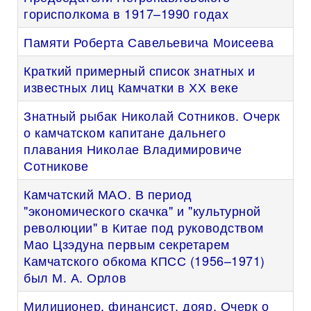
горисполкома в 1917–1990 годах
Памяти Роберта Савельевича Моисеева
Краткий примерный список знатных и
известных лиц Камчатки в ХХ веке
Знатный рыбак Николай Сотников. Очерк
о камчатском капитане дальнего
плавания Николае Владимировиче
Сотникове
Камчатский МАО. В период
"экономического скачка" и "культурной
революции" в Китае под руководством
Мао Цзэдуна первым секретарем
Камчатского обкома КПСС (1956–1971)
был М. А. Орлов
Милиционер, финансист, дояр. Очерк о