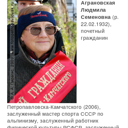
Аграновская
Людмила
(р.
Семеновна
22.02.1932),
почетный
гражданин
Петропавловска-Камчатского (2006),
заслуженный мастер спорта СССР по
альпинизму, заслуженный работник
физической культуры РСФСР, заслуженный