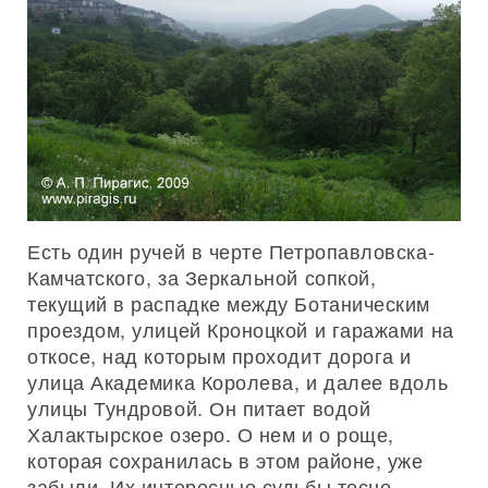
Есть один ручей в черте Петропавловска-
Камчатского, за Зеркальной сопкой,
текущий в распадке между Ботаническим
проездом, улицей Кроноцкой и гаражами на
откосе, над которым проходит дорога и
улица Академика Королева, и далее вдоль
улицы Тундровой. Он питает водой
Халактырское озеро. О нем и о роще,
которая сохранилась в этом районе, уже
забыли. Их интересные судьбы тесно