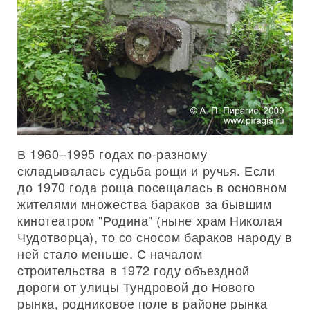
В 1960–1995 годах по-разному
складывалась судьба рощи и ручья. Если
до 1970 года роща посещалась в основном
жителями множества бараков за бывшим
кинотеатром "Родина" (ныне храм Николая
Чудотворца), то со сносом бараков народу в
ней стало меньше. С началом
строительства в 1972 году объездной
дороги от улицы Тундровой до Нового
рынка, родниковое поле в районе рынка