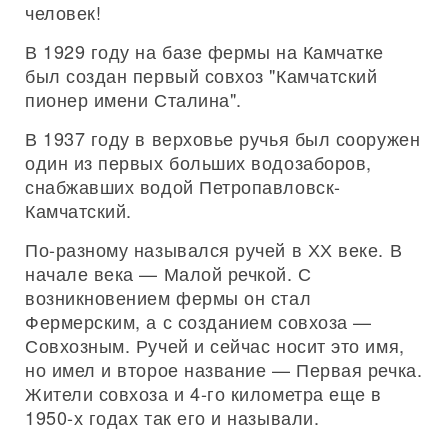
человек!
В 1929 году на базе фермы на Камчатке
был создан первый совхоз "Камчатский
пионер имени Сталина".
В 1937 году в верховье ручья был сооружен
один из первых больших водозаборов,
снабжавших водой Петропавловск-
Камчатский.
По-разному назывался ручей в ХХ веке. В
начале века — Малой речкой. С
возникновением фермы он стал
Фермерским, а с созданием совхоза —
Совхозным. Ручей и сейчас носит это имя,
но имел и второе название — Первая речка.
Жители совхоза и 4-го километра еще в
1950-х годах так его и называли.