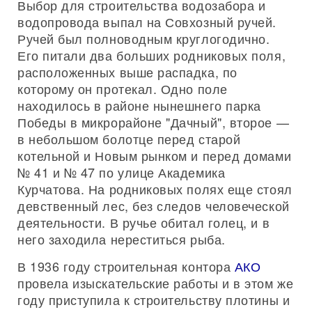
Выбор для строительства водозабора и
водопровода выпал на Совхозный ручей.
Ручей был полноводным круглогодично.
Его питали два больших родниковых поля,
расположенных выше распадка, по
которому он протекал. Одно поле
находилось в районе нынешнего парка
Победы в микрорайоне "Дачный", второе —
в небольшом болотце перед старой
котельной и Новым рынком и перед домами
№ 41 и № 47 по улице Академика
Курчатова. На родниковых полях еще стоял
девственный лес, без следов человеческой
деятельности. В ручье обитал голец, и в
него заходила нереститься рыба.
В 1936 году строительная контора
АКО
провела изыскательские работы и в этом же
году приступила к строительству плотины и