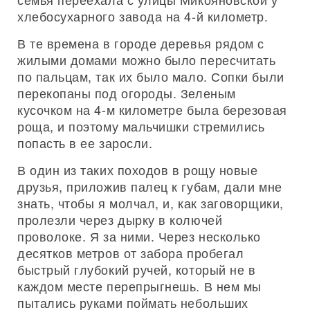
хлебосухарного завода на 4-й километр.
В те времена в городе деревья рядом с
жилыми домами можно было пересчитать
по пальцам, так их было мало. Сопки были
перекопаны под огороды. Зеленым
кусочком на 4-м километре была березовая
роща, и поэтому мальчишки стремились
попасть в ее заросли.
В один из таких походов в рощу новые
друзья, приложив палец к губам, дали мне
знать, чтобы я молчал, и, как заговорщики,
пролезли через дырку в колючей
проволоке. Я за ними. Через несколько
десятков метров от забора пробегал
быстрый глубокий ручей, который не в
каждом месте перепрыгнешь. В нем мы
пытались руками поймать небольших