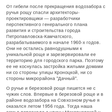
От гибели после прекращения водозабора с
ручья рощу спасли архитекторы-
проектировщики — разработчики
перспективного генерального плана
развития и строительства города
Петропавловска-Камчатского,
разрабатываемого в начале 1960-х годов.
Они не остались равнодушными к
уникальной роще и зарезервировали ее
территорию для городского парка. Поэтому
ее не коснулась застройка жилыми домами
ни со стороны улицы Кроноцкой, ни со
стороны микрорайона "Дачный".
О ручье и березовой роще пишется не с
чужих слов. Впервые в березовой роще и в
районе водозабора на Совхозном ручье я
оказался летом 1956 года. Тогда наша
семья переехала с улицы Микояновской у