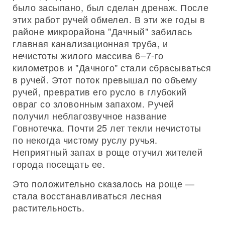
было засыпано, был сделан дренаж. После
этих работ ручей обмелел. В эти же годы в
районе микрорайона "Дачный" забилась
главная канализационная труба, и
нечистоты жилого массива 6–7-го
километров и "Дачного" стали сбрасываться
в ручей. Этот поток превышал по объему
ручей, превратив его русло в глубокий
овраг со зловонным запахом. Ручей
получил неблагозвучное название
Говнотечка. Почти 25 лет текли нечистоты
по некогда чистому руслу ручья.
Неприятный запах в роще отучил жителей
города посещать ее.
Это положительно сказалось на роще —
стала восстанавливаться лесная
растительность.