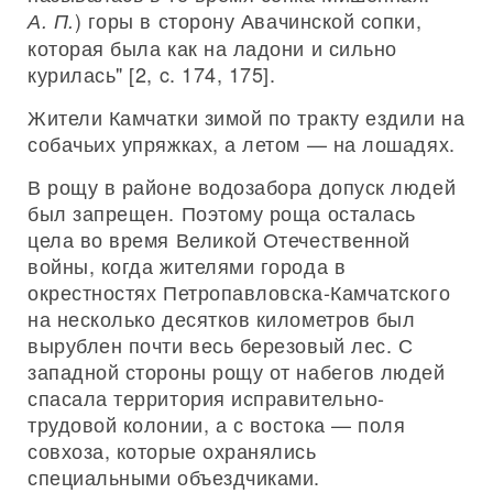
) горы в сторону Авачинской сопки,
А. П.
которая была как на ладони и сильно
курилась" [2, c. 174, 175].
Жители Камчатки зимой по тракту ездили на
собачьих упряжках, а летом — на лошадях.
В рощу в районе водозабора допуск людей
был запрещен. Поэтому роща осталась
цела во время Великой Отечественной
войны, когда жителями города в
окрестностях Петропавловска-Камчатского
на несколько десятков километров был
вырублен почти весь березовый лес. С
западной стороны рощу от набегов людей
спасала территория исправительно-
трудовой колонии, а с востока — поля
совхоза, которые охранялись
специальными объездчиками.