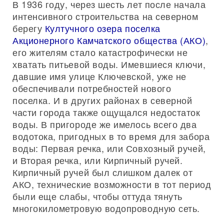
В 1936 году, через шесть лет после начала
интенсивного строительства на северном
берегу
Култучного озера
поселка
Акционерного Камчатского общества (АКО)
,
его жителям стало катастрофически не
хватать питьевой воды. Имевшиеся ключи,
давшие имя улице Ключевской, уже не
обеспечивали потребностей нового
поселка. И в других районах в северной
части города также ощущался недостаток
воды. В пригороде же имелось всего два
водотока, пригодных в то время для забора
воды: Первая речка, или Совхозный ручей,
и Вторая речка, или Кирпичный ручей.
Кирпичный ручей был слишком далек от
АКО, технические возможности в тот период
были еще слабы, чтобы оттуда тянуть
многокилометровую водопроводную сеть.