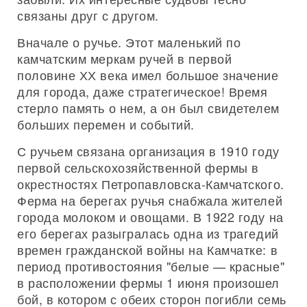
связаны друг с другом.
Вначале о ручье. Этот маленький по
камчатским меркам ручей в первой
половине ХХ века имел большое значение
для города, даже стратегическое! Время
стерло память о нем, а он был свидетелем
больших перемен и событий.
С ручьем связана организация в 1910 году
первой сельскохозяйственной фермы в
окрестностях Петропавловска-Камчатского.
Ферма на берегах ручья снабжала жителей
города молоком и овощами. В 1922 году на
его берегах разыгралась одна из трагедий
времен гражданской войны на Камчатке: в
период противостояния "белые — красные"
в расположении фермы 1 июня произошел
бой, в котором с обеих сторон погибли семь