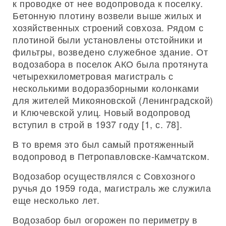
к проводке от нее водопровода к поселку.
Бетонную плотину возвели выше жилых и
хозяйственных строений совхоза. Рядом с
плотиной были установлены отстойники и
фильтры, возведено служебное здание. От
водозабора в поселок АКО была протянута
четырехкилометровая магистраль с
несколькими водоразборными колонками
для жителей Микояновской (Ленинградской)
и Ключевской улиц. Новый водопровод
вступил в строй в 1937 году [1, с. 78].
В то время это был самый протяженный
водопровод в Петропавловске-Камчатском.
Водозабор осуществлялся с Совхозного
ручья до 1959 года, магистраль же служила
еще несколько лет.
Водозабор был огорожен по периметру в