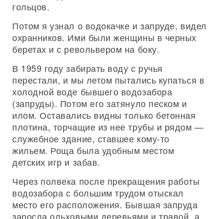
гольцов.
Потом я узнал о водокачке и запруде, видел
охранников. Ими были женщины в черных
беретах и с револьвером на боку.
В 1959 году забирать воду с ручья
перестали, и мы летом пытались купаться в
холодной воде бывшего водозабора
(запруды). Потом его затянуло песком и
илом. Оставались видны только бетонная
плотина, торчащие из нее трубы и рядом —
служебное здание, ставшее кому-то
жильем. Роща была удобным местом
детских игр и забав.
Через полвека после прекращения работы
водозабора с большим трудом отыскал
место его расположения. Бывшая запруда
заросла ольховыми деревьями и травой, а