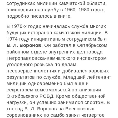
сотрудниках милиции Камчатской области,
пришедших на службу в 1960–1980 годах,
подробно писалось в книге.
В 1970-х годах начиналась служба многих
будущих ветеранов камчатской милиции. В
1974 году инициативным сотрудником был
. Он работал в Октябрьском
В. Л. Воронов
районном отделе внутренних дел города
Петропавловска-Камчатского инспектором
уголовного розыска по делам
несовершеннолетних и добивался хороших
результатов по службе. Младший лейтенант
милиции одновременно был еще и
секретарем комсомольской организации
Октябрьского РОВД. Кроме общественной
нагрузки, он успешно занимался спортом. В
тот год В. Л. Воронов на Всесоюзных
соревнованиях по самбо занял четвертое