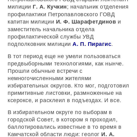
милиции
; начальник отделения
Г. А. Кучкин
профилактики Петропавловского ГОВД
капитан милиции
и
И. Ф. Шарафетдинов
заместитель начальника отдела
профилактической службы УВД
подполковник милиции
.
А. П. Пирагис
В тот период еще не умели пользоваться
предвыборными технологиями, как нынче.
Прошли обычные встречи с
немногочисленными жителями
избирательных округов. Кто мог, подготовил
примитивные листовки, размноженные на
ксероксе, и расклеил в подъездах. И все.
В избирательном округе по выборам в
городской Совет, в котором я проходил,
баллотировались известные в то время в
Камчатской области люди: геолог
И. А.