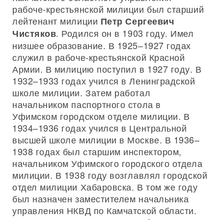
рабоче-крестьянской милиции был старший
лейтенант милиции
Петр Сергеевич
. Родился он в 1903 году. Имел
Чистяков
низшее образование. В 1925–1927 годах
служил в рабоче-крестьянской Красной
Армии. В милицию поступил в 1927 году. В
1932–1933 годах учился в Ленинградской
школе милиции. Затем работал
начальником паспортного стола в
Уфимском городском отделе милиции. В
1934–1936 годах учился в Центральной
высшей школе милиции в Москве. В 1936–
1938 годах был старшим инспектором,
начальником Уфимского городского отдела
милиции. В 1938 году возглавлял городской
отдел милиции Хабаровска. В том же году
был назначен заместителем начальника
управления НКВД по Камчатской области.