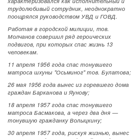
характеризовался как исполнительный и
трудолюбивый сотрудник, неоднократно
поощрялся руководством УВД и ГОВД.
Работая в городской милиции, тов.
Молчанов совершил ряд героических
подвигов, при которых спас жизнь 13
человекам.
11 апреля 1956 года спас тонувшего
матроса шхуны "Осьминог" тов. Булатова;
26 мая 1956 года вынес из горевшего дома
граждан Барканова и Яунову;
18 апреля 1957 года спас тонувшего
матроса Басмакова, а через два дня —
тонувшую гражданку Волыцкину;
30 апреля 1957 года, рискуя жизнью, вынес