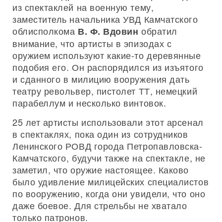
из спектаклей на военную тему,
заместитель начальника УВД Камчатского
облисполкома
обратил
В. Ф. Вдовин
внимание, что артисты в эпизодах с
оружием используют какие-то деревянные
подобия его. Он распорядился из изъятого
и сданного в милицию вооружения дать
театру револьвер, пистолет ТТ, немецкий
парабеллум и несколько винтовок.
25 лет артисты использовали этот арсенал
в спектаклях, пока один из сотрудников
Ленинского РОВД города Петропавловска-
Камчатского, будучи также на спектакле, не
заметил, что оружие настоящее. Каково
было удивление милицейских специалистов
по вооружению, когда они увидели, что оно
даже боевое. Для стрельбы не хватало
только патронов.