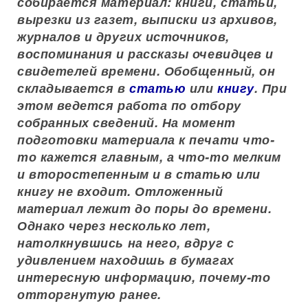
собирается материал: книги, статьи,
вырезки из газет, выписки из архивов,
журналов и других источников,
воспоминания и рассказы очевидцев и
свидетелей времени. Обобщенный, он
складывается в
статью
или
книгу
. При
этом ведется работа по отбору
собранных сведений. На момент
подготовки материала к печати что-
то кажется главным, а что-то мелким
и второстепенным и в статью или
книгу не входит. Отложенный
материал лежит до поры до времени.
Однако через несколько лет,
натолкнувшись на него, вдруг с
удивлением находишь в бумагах
интересную информацию, почему-то
отторгнутую ранее.