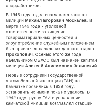
оперработников.
В 1946 году отдел возглавлял капитан
милиции
. В
Михаил Егорович Москалёв
марте 1949 года к уголовной
ответственности за хищение
товароматериальных ценностей и
злоупотребление служебным положением
был привлечен начальник данного отдела
. Осенью этого же года
Прокопович
начальником ОБХСС был назначен капитан
милиции
.
Алексей Анисимович Зелинский
Первые сотрудники Государственной
автомобильной инспекции (ГАИ) на
Камчатке появились в 1939 году.
Установить их имена пока не удалось. В
1942 году группу ГАИ в управлении
камчатской милиции возглавлял старший