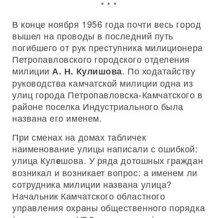
* * *
В конце ноября 1956 года почти весь город
вышел на проводы в последний путь
погибшего от рук преступника милиционера
Петропавловского городского отделения
милиции
. По ходатайству
А. Н. Кулишова
руководства камчатской милиции одна из
улиц города Петропавловска-Камчатского в
районе поселка Индустриального была
названа его именем.
При сменах на домах табличек
наименование улицы написали с ошибкой:
улица Кул
шова. У ряда дотошных граждан
е
возникал и возникает вопрос: а именем ли
сотрудника милиции названа улица?
Начальник Камчатского областного
управления охраны общественного порядка