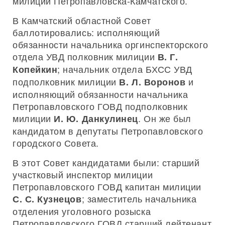
милиции Петропавловска-Камчатского.
В Камчатский областной Совет
баллотировались: исполняющий
обязанности начальника оргинспекторского
отдела УВД полковник милиции
В. Г.
; начальник отдела БХСС УВД
Копейкин
подполковник милиции
и
В. Л. Воронов
исполняющий обязанности начальника
Петропавловского ГОВД подполковник
милиции
. Он же был
И. Ю. Данкулинец
кандидатом в депутаты Петропавловского
городского Совета.
В этот Совет кандидатами были: старший
участковый инспектор милиции
Петропавловского ГОВД капитан милиции
; заместитель начальника
С. С. Кузнецов
отделения уголовного розыска
Петропавловского ГОВД старший лейтенант