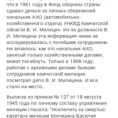
что в 1941 году в Фонд обороны страны
сдавал деньги из личных сбережений
начальник АХО (автомобильно-
хозяйственного отдела) УНКВД Камчатской
области В. И. Милицин. Из-за должности В.
И. Милицина эта информация никак не
ассоциировалась с погибшим сотрудником.
Не вязалось: как это начальник АХО,
занятый только хозяйственными делами,
может погибнуть. Только в 1998 году,
работая с архивными делами бывших
сотрудников камчатской милиции,
посмотрел дело В. И. Милицина. И все
стало на место.
Выписка из приказа № 127 от 18 августа
1945 года по личному составу управления
милиции гласила: "Исключить за смертью:
капитана милиции Милицина Василия