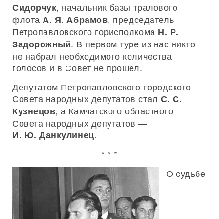
, начальник базы тралового
Сидорчук
флота
, председатель
А. Я. Абрамов
Петропавловского горисполкома
Н. Р.
. В первом туре из нас никто
Задорожный
не набрал необходимого количества
голосов и в Совет не прошел.
Депутатом Петропавловского городского
Совета народных депутатов стал
С. С.
, а Камчатского областного
Кузнецов
Совета народных депутатов —
.
И. Ю. Данкулинец
* * *
О судьбе