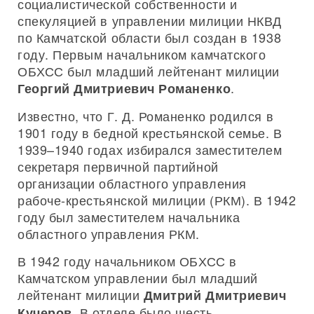
социалистической собственности и
спекуляцией в управлении милиции НКВД
по Камчатской области был создан в 1938
году. Первым начальником камчатского
ОБХСС был младший лейтенант милиции
.
Георгий Дмитриевич Романенко
Известно, что Г. Д. Романенко родился в
1901 году в бедной крестьянской семье. В
1939–1940 годах избирался заместителем
секретаря первичной партийной
организации областного управления
рабоче-крестьянской милиции (РКМ). В 1942
году был заместителем начальника
областного управления РКМ.
В 1942 году начальником ОБХСС в
Камчатском управлении был младший
лейтенант милиции
Дмитрий Дмитриевич
В отделе было шесть
Кучеров.