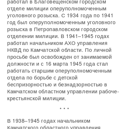
работал в Благовещенском городском
отделе милиции оперуполномоченным
уголовного розыска. С 1934 года по 1941
год был оперуполномоченным уголовного
розыска в Петропавловском городском
отделении милиции. В 1941–1945 годах
работал начальником АХО управления
НКВД по Камчатской области. По личной
просьбе был освобожден от занимаемой
должности и с 16 марта 1945 года стал
работать старшим оперуполномоченным
отдела по борьбе с детской
беспризорностью и безнадзорностью в
Камчатском областном управлении рабоче-
крестьянской милиции.
* * *
В 1938–1945 годах начальником
Камчатского областного управления