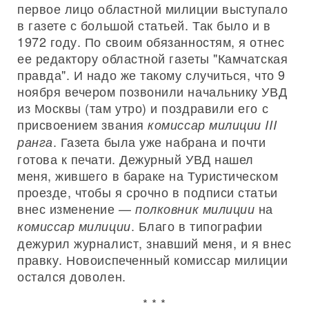
первое лицо областной милиции выступало
в газете с большой статьей. Так было и в
1972 году. По своим обязанностям, я отнес
ее редактору областной газеты "Камчатская
правда". И надо же такому случиться, что 9
ноября вечером позвонили начальнику УВД
из Москвы (там утро) и поздравили его с
присвоением звания
комиссар милиции III
. Газета была уже набрана и почти
ранга
готова к печати. Дежурный УВД нашел
меня, жившего в бараке на Туристическом
проезде, чтобы я срочно в подписи статьи
внес изменение —
на
полковник милиции
. Благо в типографии
комиссар милиции
дежурил журналист, знавший меня, и я внес
правку. Новоиспеченный комиссар милиции
остался доволен.
* * *