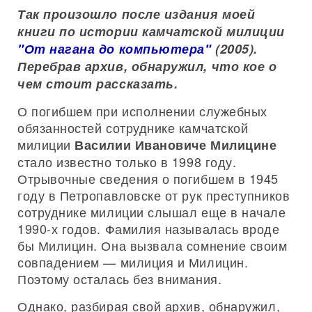
Так произошло после издания моей
книги по истории камчатской милиции
"От нагана до компьютера"
(2005).
Перебрав архив, обнаружил, что кое о
чем стоит рассказать.
О погибшем при исполнении служебных
обязанностей сотруднике камчатской
милиции
Василии Ивановиче Милицине
стало известно только в 1998 году.
Отрывочные сведения о погибшем в 1945
году в Петропавловске от рук преступников
сотруднике милиции слышал еще в начале
1990-х годов. Фамилия называлась вроде
бы Милицин. Она вызвала сомнение своим
совпадением — милиция и Милицин.
Поэтому осталась без внимания.
Однако, разбирая свой архив, обнаружил,