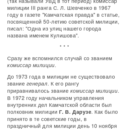
(так называли УВД в тот период) комиссар
милиции III ранга С. Л. Шевченко в 1967
году в газете "Камчатская правда" в статье,
посвященной 50-летию советской милиции,
писал: "Одна из улиц нашего города
названа именем Кулишова"
.
* * *
Сразу же вспомнился случай со званием
.
комиссар милиции
До 1973 года в милиции не существовало
звание
. К его рангу
генерал
приравнивалось звание
.
комиссар милиции
В 1972 году начальником управления
внутренних дел Камчатской области был
полковник милиции
. Как было
Г. В. Дарузе
принято в те советские годы, в
праздничный для милиции день 10 ноября