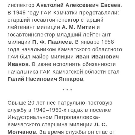
инспектор
.
Анатолий Алексеевич Евсеев
В 1949 году ГАИ Камчатки представляли:
старший госавтоинспектор старший
лейтенант милиции
и
А. М. Митин
госавтоинспектор младший лейтенант
милиции
. В январе 1958
П. Ф. Павлеев
года начальником Камчатского областного
ГАИ был майор милиции
Иван Иванович
. В июне исполнять обязанности
Иванов
начальника ГАИ Камчатской области стал
.
Галий Насипович Яппаров
* * *
Свыше 20 лет нес патрульно-постовую
службу в 1940–1960-х годах в поселке
Индустриальном Петропавловска-
Камчатского старшина милиции
Л. С.
. За время службы он спас от
Молчанов