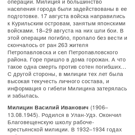
операции. Милиция и большинство
населения города были задействованы в ее
подготовке. 17 августа войска направились
к Курильским островам, занятым японскими
войсками. 18–29 августа на них шли бои. В
этой операции погибло, пропало без вести и
скончалось от ран 263 жителя
Петропавловска и сел Петропавловского
района. Горе пришло в дома горожан. А что
такое одна смерть против сотен погибших…
С другой стороны, в милиции тех лет была
высокая текучесть личного состава, и
информация о гибели Милицина затерялась
и забылась.
(1906–
Милицин Василий Иванович
13.08.1945). Родился в Улан-Удэ. Окончил
Благовещенскую школу рабоче-
крестьянской милиции. В 1932–1934 годах