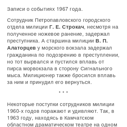
Записи о событиях 1967 года.
Сотрудник Петропавловского городского
отдела милиции
, несмотря на
Г. Е. Строкач
полученное ножевое ранение, задержал
преступника. А старшина милиции
В. П.
у морского вокзала задержал
Алаторцев
гражданина по подозрению в преступлении,
но тот вырвался и пустился вплавь от
пирса морвокзала в сторону Сигнального
мыса. Милиционер также бросился вплавь
за ним и принудил его вернуться.
* * *
Некоторые поступки сотрудников милиции
1960-х годов поражают и удивляют. Так, в
1963 году, находясь в Камчатском
областном драматическом театре на одном