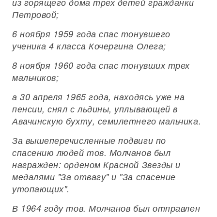
из горящего дома трех детей гражданки
Петровой;
6 ноября 1959 года спас тонувшего
ученика 4 класса Кочергина Олега;
8 ноября 1960 года спас тонувших трех
мальчиков;
а 30 апреля 1965 года, находясь уже на
пенсии, снял с льдины, уплывающей в
Авачинскую бухту, семилетнего мальчика.
За вышеперечисленные подвиги по
спасению людей тов. Молчанов был
награжден: орденом Красной Звезды и
медалями "За отвагу" и "За спасение
утопающих".
В 1964 году тов. Молчанов был отправлен