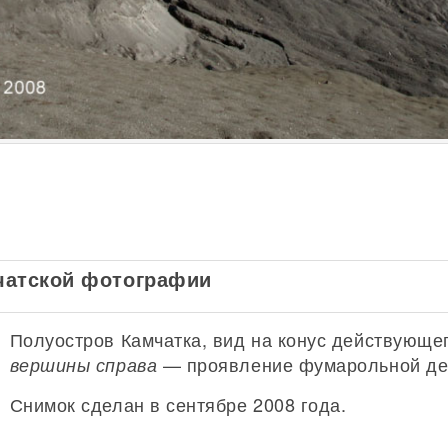
чатской фотографии
Полуостров Камчатка, вид на конус действующе
— проявление фумарольной дея
вершины справа
Снимок сделан в сентябре 2008 года.