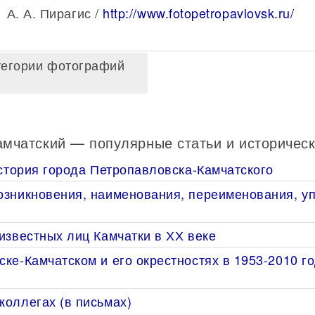
А. А. Пирагис /
http://www.fotopetropavlovsk.ru/
тегории фотографий
амчатский — популярные статьи и историческ
история города Петропавловска-Камчатского
озникновения, наименования, переименования, уп
известных лиц Камчатки в ХХ веке
ке-Камчатском и его окрестностях в 1953-2010 го
коллегах (в письмах)