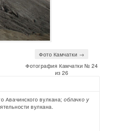
Фото Камчатки →
Фотография Камчатки № 24
из 26
го Авачинского вулкана;
облачко у
тельности вулкана.