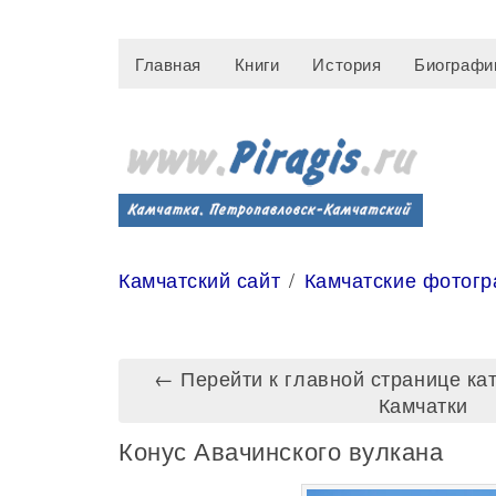
Главная
Книги
История
Биографи
Камчатский сайт
Камчатские фотог
← Перейти к главной странице ка
Камчатки
Конус Авачинского вулкана