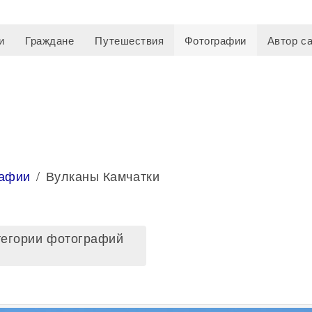
и
Граждане
Путешествия
Фотографии
Автор с
рафии
Вулканы Камчатки
тегории фотографий