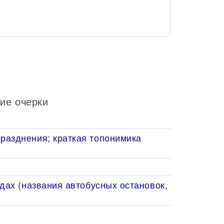
ие очерки
разднения; краткая топонимика
дах (названия автобусных остановок,