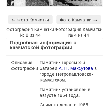
← Фото Камчатки
Фото Камчатки →
Фотография Камчатки
Фотография Камчатки
№ 2 из 44
№ 4 из 44
Подробная информация о
камчатской фотографии
Описание
Памятник героям 3-й
фотографии:
батареи
А. П. Максутова
в
городе Петропавловске-
Камчатском.
Памятник установлен в
августе 1954 года.
Снимок сделан в 1968