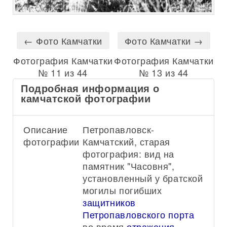
← Фото Камчатки
Фото Камчатки →
Фотография Камчатки
Фотография Камчатки
№ 11 из 44
№ 13 из 44
Подробная информация о
камчатской фотографии
Описание
Петропавловск-
фотографии:
Камчатский, старая
фотография: вид на
памятник "Часовня",
установленный у братской
могилы погибших
защитников
Петропавловского порта
во время
отражения