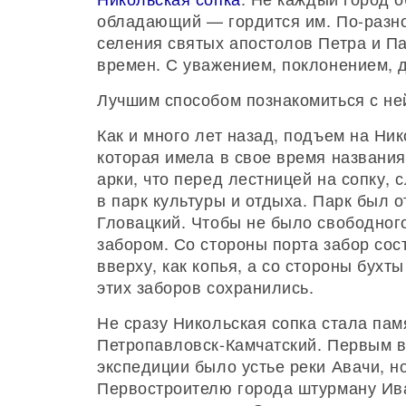
обладающий — гордится им. По-разно
селения святых апостолов Петра и Па
времен. С уважением, поклонением, д
Лучшим способом познакомиться с не
Как и много лет назад, подъем на Ни
которая имела в свое время названия
арки, что перед лестницей на сопку, 
в парк культуры и отдыха. Парк был о
Гловацкий. Чтобы не было свободного
забором. Со стороны порта забор сос
вверху, как копья, а со стороны бух
этих заборов сохранились.
Не сразу Никольская сопка стала па
Петропавловск-Камчатский. Первым 
экспедиции было устье реки Авачи, н
Первостроителю города штурману Ива