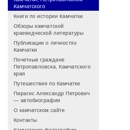
Камчатского
Книги по истории Камчатки
Обзоры камчатской
краеведческой литературы
Публикации о личностях
Камчатки
Почетные граждане
Петропавловска, Камчатского
края
Путешествия по Камчатке
Пирагис Александр Петрович
— автобиография
О камчатском сайте
Контакты
Камчатские фотографии