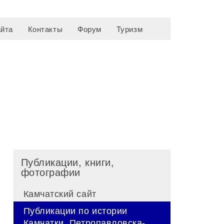
айта
Контакты
Форум
Туризм
Публикации, книги,
фотографии
Камчатский сайт
Публикации по истории
Камчатки, Петропавловска-