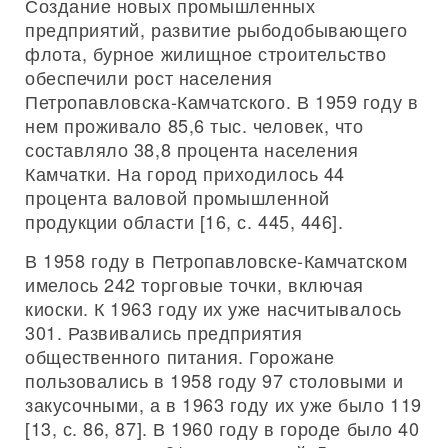
Создание новых промышленных
предприятий, развитие рыбодобывающего
флота, бурное жилищное строительство
обеспечили рост населения
Петропавловска-Камчатского. В 1959 году в
нем проживало 85,6 тыс. человек, что
составляло 38,8 процента населения
Камчатки. На город приходилось 44
процента валовой промышленной
продукции области [16, с. 445, 446].
В 1958 году в Петропавловске-Камчатском
имелось 242 торговые точки, включая
киоски. К 1963 году их уже насчитывалось
301. Развивались предприятия
общественного питания. Горожане
пользовались в 1958 году 97 столовыми и
закусочными, а в 1963 году их уже было 119
[13, с. 86, 87]. В 1960 году в городе было 40