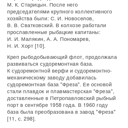
М. К. Старицын. После него
председателями крупного коллективного
хозяйства были: С. И. Новоселов,
В. В. Сватковский. В колхозе работали
прославленные рыбацкие капитаны:
И. И. Малякин, А. А. Пономарев,
Н. И. Хорт [10].
Креп рыбодобывающий флот, продолжала
развиваться судоремонтная база.
К судоремонтной верфи и судоремонтно-
механическому заводу добавилась
судоремонтная база "Фреза". Ее основой
стали плавдок и плавмастерская "Фреза",
доставленные в Петропавловский рыбный
порт в сентябре 1958 года. В 1960 году
база была преобразована в завод "Фреза"
[11, с. 298].