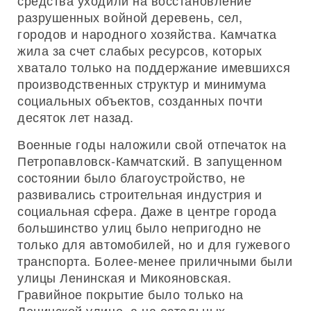
средства уходили на восстановление
разрушенных войной деревень, сел,
городов и народного хозяйства. Камчатка
жила за счет слабых ресурсов, которых
хватало только на поддержание имевшихся
производственных структур и минимума
социальных объектов, созданных почти
десяток лет назад.
Военные годы наложили свой отпечаток на
Петропавловск-Камчатский. В запущенном
состоянии было благоустройство, не
развивались строительная индустрия и
социальная сфера. Даже в центре города
большинство улиц было непригодно не
только для автомобилей, но и для гужевого
транспорта. Более-менее приличными были
улицы Ленинская и Микояновская.
Гравийное покрытие было только на
Ленинской улице, а на остальных —