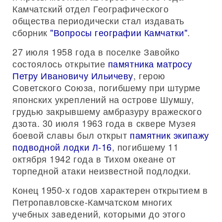
Камчатский отдел Географического
общества периодически стал издавать
сборник
"Вопросы географии Камчатки"
.
27 июля 1958 года в поселке Завойко
состоялось открытие
памятника матросу
Петру Ивановичу Ильичеву
, герою
Советского Союза, погибшему при штурме
японских укреплений на острове Шумшу,
грудью закрывшему амбразуру вражеского
дзота. 30 июля 1963 года в сквере Музея
боевой славы был открыт
памятник экипажу
подводной лодки Л-16
, погибшему 11
октября 1942 года в Тихом океане от
торпедной атаки неизвестной подлодки.
Конец 1950-х годов характерен открытием в
Петропавловске-Камчатском многих
учебных заведений, которыми до этого