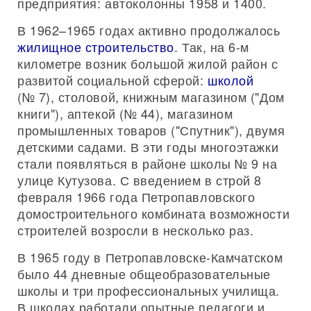
предприятия: автоколонны 1958 и 1400.
В 1962–1965 годах активно продолжалось
жилищное строительство
. Так, на 6-м
километре возник большой жилой район с
развитой социальной сферой:
школой
(№ 7), столовой, книжным магазином ("Дом
книги"), аптекой (№ 44), магазином
промышленных товаров ("Спутник"), двумя
детскими садами. В эти годы многоэтажки
стали появляться в районе школы № 9 на
улице Кутузова. С введением в строй 8
февраля 1966 года Петропавловского
домостроительного комбината возможности
строителей возросли в несколько раз.
В 1965 году в Петропавловске-Камчатском
было 44 дневные общеобразовательные
школы и три профессиональных училища.
В школах работали опытные педагоги и