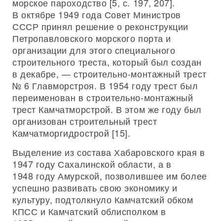
морское пароходство [5, с. 197, 207].
В октябре 1949 года Совет Министров
СССР принял решение о реконструкции
Петропавловского морского порта и
организации для этого специального
строительного треста, который был создан
в декабре, — строительно-монтажный трест
№ 6 Главморстроя. В 1954 году трест был
переименован в строительно-монтажный
трест Камчатморстрой. В этом же году был
организован строительный трест
Камчатморгидрострой [15].
Выделение из состава Хабаровского края в
1947 году Сахалинской области, а в
1948 году Амурской, позволившее им более
успешно развивать свою экономику и
культуру, подтолкнуло Камчатский обком
КПСС и Камчатский облисполком в