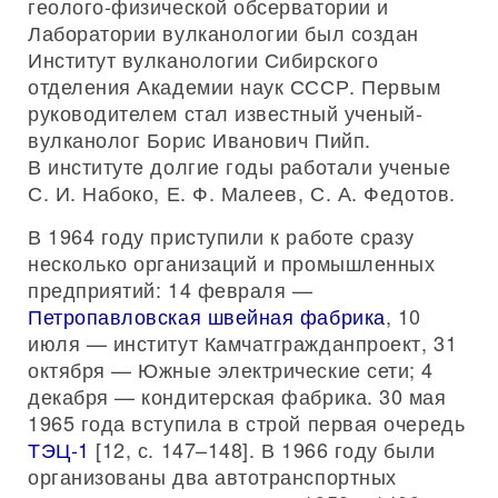
геолого-физической обсерватории и
Лаборатории вулканологии был создан
Институт вулканологии Сибирского
отделения Академии наук СССР. Первым
руководителем стал известный ученый-
вулканолог Борис Иванович Пийп.
В институте долгие годы работали ученые
С. И. Набоко, Е. Ф. Малеев, С. А. Федотов.
В 1964 году приступили к работе сразу
несколько организаций и промышленных
предприятий: 14 февраля —
Петропавловская швейная фабрика
, 10
июля — институт Камчатгражданпроект, 31
октября — Южные электрические сети; 4
декабря — кондитерская фабрика. 30 мая
1965 года вступила в строй первая очередь
ТЭЦ-1
[12, с. 147–148]. В 1966 году были
организованы два автотранспортных