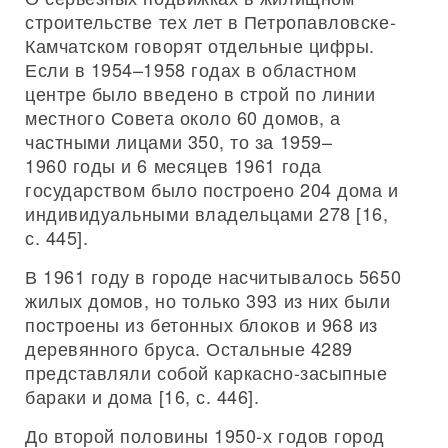
строительстве тех лет в Петропавловске-
Камчатском говорят отдельные цифры.
Если в 1954–1958 годах в областном
центре было введено в строй по линии
местного Совета около 60 домов, а
частными лицами 350, то за 1959–
1960 годы и 6 месяцев 1961 года
государством было построено 204 дома и
индивидуальными владельцами 278 [16,
с. 445].
В 1961 году в городе насчитывалось 5650
жилых домов, но только 393 из них были
построены из бетонных блоков и 968 из
деревянного бруса. Остальные 4289
представляли собой каркасно-засыпные
бараки и дома [16, с. 446].
До второй половины 1950-х годов город