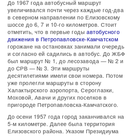
До 1967 года автобусный маршрут
увеличивался почти через каждые год-два
в северном направлении по Елизовскому
шоссе до 6, 7 и 10-го километров. Стоит
отметить, что в первые годы
автобусного
движения в Петропавловске-Камчатском
горожане на остановках занимали очередь
и согласно ей садились в автобус. До ЖБФ
был маршрут № 1, до лесозавода — № 2 и
до СРВ — № 3. Эти маршруты
десятилетиями имели свои номера. Потом
уже пролегли маршруты в сторону
Халактырского аэропорта, Сероглазки,
Моховой, Авачи и других поселков в
пригороде Петропавловска-Камчатского.
До осени 1957 года город заканчивался на
5-м километре. Далее была территория
Елизовского района. Указом Президиума