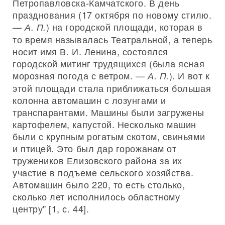
Петропавловска-Камчатского. В день
празднования (17 октября по новому стилю.
—
) на городской площади, которая в
А. П.
то время называлась Театральной, а теперь
носит имя В. И. Ленина, состоялся
городской митинг трудящихся (была ясная
морозная погода с ветром. —
). И вот к
А. П.
этой площади стала приближаться большая
колонна автомашин с лозунгами и
транспарантами. Машины были загружены
картофелем, капустой. Несколько машин
были с крупным рогатым скотом, свиньями
и птицей. Это был дар горожанам от
тружеников Елизовского района за их
участие в подъеме сельского хозяйства.
Автомашин было 220, то есть столько,
сколько лет исполнилось областному
центру" [1, с. 44].