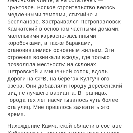
грунтовое. Всякое строительство велось
медленными темпами, стихийно и
беспланово. Застраивался Петропавловск-
Камчатский в основном частными домами:
маленькими каркасно-засыпными
коробочками, а также бараками,
становившимися основным жильем. Эти
строения возникали всюду, где только
позволяла местность: на склонах
Петровской и Мишенной сопок, вдоль
дороги на СРВ, на берегах Култучного
озера. Они добавляли городу деревенский
вид не лучшего варианта. В границах
города тех лет насчитывалось чуть более
ста улиц. Мне пришлось захватить это
время.
Нахождение Камчатской области в составе
Хабаровского края негативно сказывалось