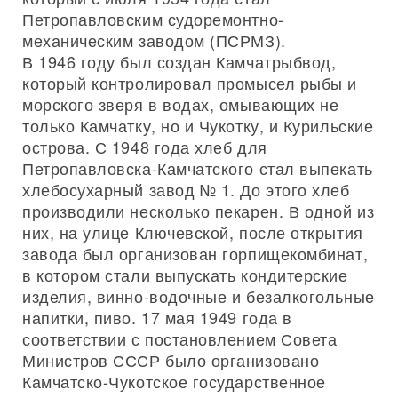
Петропавловским судоремонтно-
механическим заводом (ПСРМЗ).
В 1946 году был создан Камчатрыбвод,
который контролировал промысел рыбы и
морского зверя в водах, омывающих не
только Камчатку, но и Чукотку, и Курильские
острова. С 1948 года хлеб для
Петропавловска-Камчатского стал выпекать
хлебосухарный завод № 1. До этого хлеб
производили несколько пекарен. В одной из
них, на улице Ключевской, после открытия
завода был организован горпищекомбинат,
в котором стали выпускать кондитерские
изделия, винно-водочные и безалкогольные
напитки, пиво. 17 мая 1949 года в
соответствии с постановлением Совета
Министров СССР было организовано
Камчатско-Чукотское государственное