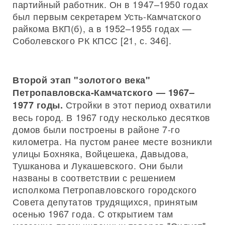
партийный работник. Он в 1947–1950 годах
был первым секретарем Усть-Камчатского
райкома ВКП(б), а в 1952–1955 годах —
Соболевского РК КПСС [21, с. 346].
Второй этап "золотого века"
Петропавловска-Камчатского — 1967–
Стройки в этот период охватили
1977 годы.
весь город. В 1967 году несколько десятков
домов были построены в районе 7-го
километра. На пустом ранее месте возникли
улицы Бохняка, Войцешека, Давыдова,
Тушканова и Лукашевского. Они были
названы в соответствии с решением
исполкома Петропавловского городского
Совета депутатов трудящихся, принятым
осенью 1967 года. С открытием там