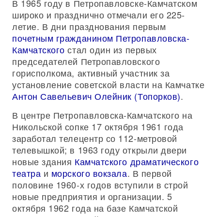
В 1965 году в Петропавловске-Камчатском
широко и празднично отмечали его 225-
летие. В дни празднования первым
почетным гражданином Петропавловска-
Камчатского
стал один из первых
председателей Петропавловского
горисполкома, активный участник за
установление советской власти на Камчатке
Антон Савельевич Олейник (Топорков)
.
В центре Петропавловска-Камчатского на
Никольской сопке 17 октября 1961 года
заработал телецентр со 112-метровой
телевышкой; в 1963 году открыли двери
новые здания
Камчатского драматического
театра
и
морского вокзала
. В первой
половине 1960-х годов вступили в строй
новые предприятия и организации. 5
октября 1962 года на базе Камчатской