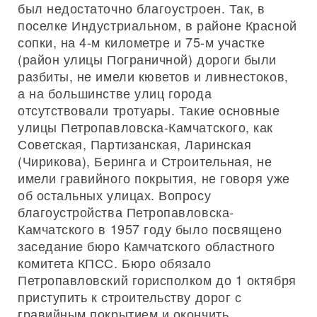
был недостаточно благоустроен. Так, в
поселке Индустриальном, в районе Красной
сопки, на 4-м километре и 75-м участке
(район улицы Пограничной) дороги были
разбиты, не имели кюветов и ливнестоков,
а на большинстве улиц города
отсутствовали тротуары. Такие основные
улицы Петропавловска-Камчатского, как
Советская, Партизанская, Ларинская
(Чирикова), Беринга и Строительная, не
имели гравийного покрытия, не говоря уже
об остальных улицах. Вопросу
благоустройства Петропавловска-
Камчатского в 1957 году было посвящено
заседание бюро Камчатского областного
комитета КПСС. Бюро обязало
Петропавловский горисполком до 1 октября
приступить к строительству дорог с
гравийным покрытием и окончить