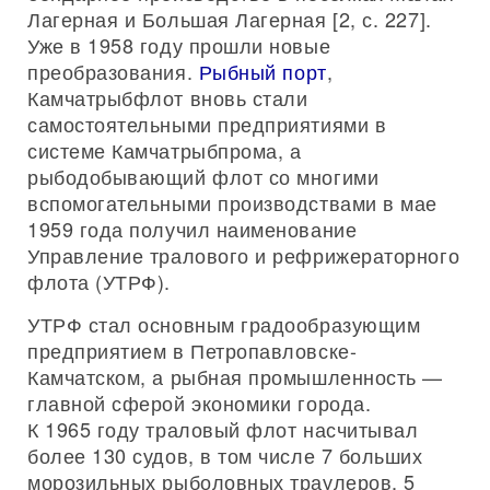
Лагерная и Большая Лагерная [2, с. 227].
Уже в 1958 году прошли новые
преобразования.
Рыбный порт
,
Камчатрыбфлот вновь стали
самостоятельными предприятиями в
системе Камчатрыбпрома, а
рыбодобывающий флот со многими
вспомогательными производствами в мае
1959 года получил наименование
Управление тралового и рефрижераторного
флота (УТРФ).
УТРФ стал основным градообразующим
предприятием в Петропавловске-
Камчатском, а рыбная промышленность —
главной сферой экономики города.
К 1965 году траловый флот насчитывал
более 130 судов, в том числе 7 больших
морозильных рыболовных траулеров, 5