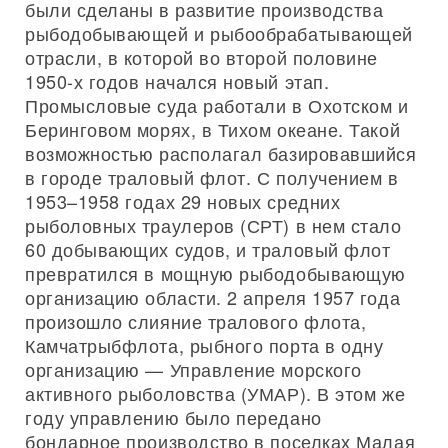
были сделаны в развитие производства
рыбодобывающей и рыбообрабатывающей
отрасли, в которой во второй половине
1950-х годов начался новый этап.
Промысловые суда работали в Охотском и
Беринговом морях, в Тихом океане. Такой
возможностью располагал базировавшийся
в городе траловый флот. С получением в
1953–1958 годах 29 новых средних
рыболовных траулеров (СРТ) в нем стало
60 добывающих судов, и траловый флот
превратился в мощную рыбодобывающую
организацию области. 2 апреля 1957 года
произошло слияние тралового флота,
Камчатрыбфлота, рыбного порта в одну
организацию — Управление морского
активного рыболовства (УМАР). В этом же
году управлению было передано
бондарное производство в поселках Малая