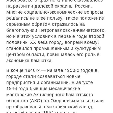
на развитии далекой окраины России.
Многие социально-экономические вопросы
решались не в ее пользу. Такое положение
серьезным образом отражалось на
благополучии Петропавловска-Камчатского,
но и в этих условиях в первые годы второй
половины XX века город, вопреки всему,
становился промышленным и культурным
центром области, повышалась его роль в
экономике Камчатки.
В конце 1940-х — начале 1950-х годов в
городе стали создаваться новые
предприятия и организации. В августе
1946 года бывшие механические
мастерские Акционерного Камчатского
общества (АКО) на Озерновской косе были
преобразованы в механический завод,
который с июля 1954 года стал