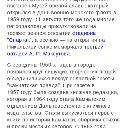
построен Музей боевой славы, который
открылся в День военно-морского флота в
1959 году. 11 августа того же года многие
петропавловцы присутствовали на
торжественном открытии
стадиона
"Спартак"
, а осенью — на открытии на
Никольской сопке мемориала
третьей
батареи А. П. Максутова
.
С середины 1950-х годов в городе
появился круг пишущих творческих людей,
объединившихся вокруг областной газеты
"Камчатская правда". При газете в
1957 году была создана книжная редакция,
которая в 1964 году стала Камчатским
отделением Дальневосточного книжного
издательства. Стали выпускаться первые
книги по истории Камчатки, сборники стихов
и прозы местных авторов. С 1963 года