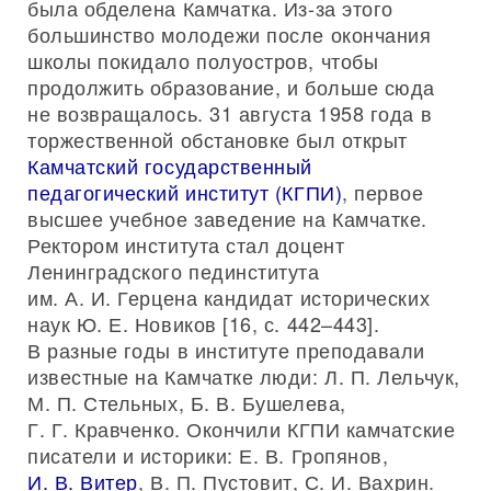
была обделена Камчатка. Из-за этого
большинство молодежи после окончания
школы покидало полуостров, чтобы
продолжить образование, и больше сюда
не возвращалось. 31 августа 1958 года в
торжественной обстановке был открыт
Камчатский государственный
педагогический институт (КГПИ)
, первое
высшее учебное заведение на Камчатке.
Ректором института стал доцент
Ленинградского пединститута
им. А. И. Герцена кандидат исторических
наук Ю. Е. Новиков [16, с. 442–443].
В разные годы в институте преподавали
известные на Камчатке люди: Л. П. Лельчук,
М. П. Стельных, Б. В. Бушелева,
Г. Г. Кравченко. Окончили КГПИ камчатские
писатели и историки: Е. В. Гропянов,
И. В. Витер
, В. П. Пустовит, С. И. Вахрин.