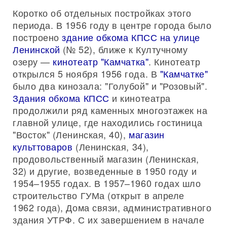
Коротко об отдельных постройках этого
периода. В 1956 году в центре города было
построено
здание обкома КПСС на улице
Ленинской
(№ 52), ближе к Култучному
озеру —
кинотеатр "Камчатка"
. Кинотеатр
открылся 5 ноября 1956 года. В
"Камчатке"
было два кинозала: "Голубой" и "Розовый".
Здания обкома КПСС
и кинотеатра
продолжили ряд каменных многоэтажек на
главной улице, где находились гостиница
"Восток" (Ленинская, 40),
магазин
культтоваров
(Ленинская, 34),
продовольственный магазин (Ленинская,
32) и другие, возведенные в 1950 году и
1954–1955 годах. В 1957–1960 годах шло
строительство ГУМа (открыт в апреле
1962 года), Дома связи, административного
здания УТРФ. С их завершением в начале