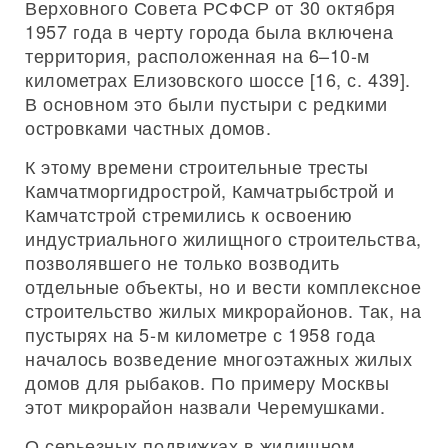
Верховного Совета РСФСР от 30 октября
1957 года в черту города была включена
территория, расположенная на 6–10-м
километрах Елизовского шоссе [16, с. 439].
В основном это были пустыри с редкими
островками частных домов.
К этому времени строительные тресты
Камчатморгидрострой, Камчатрыбстрой и
Камчатстрой стремились к освоению
индустриального жилищного строительства,
позволявшего не только возводить
отдельные объекты, но и вести комплексное
строительство жилых микрорайонов. Так, на
пустырях на 5-м километре с 1958 года
началось возведение многоэтажных жилых
домов для рыбаков. По примеру Москвы
этот микрорайон назвали Черемушками.
О серьезных подвижках в жилищном