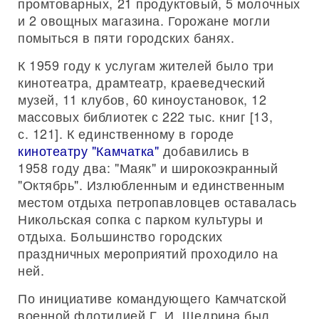
промтоварных, 21 продуктовый, 5 молочных
и 2 овощных магазина. Горожане могли
помыться в пяти городских банях.
К 1959 году к услугам жителей было три
кинотеатра, драмтеатр, краеведческий
музей, 11 клубов, 60 киноустановок, 12
массовых библиотек с 222 тыс. книг [13,
с. 121]. К единственному в городе
кинотеатру "Камчатка"
добавились в
1958 году два: "Маяк" и широкоэкранный
"Октябрь". Излюбленным и единственным
местом отдыха петропавловцев оставалась
Никольская сопка с парком культуры и
отдыха. Большинство городских
праздничных мероприятий проходило на
ней.
По инициативе командующего Камчатской
военной флотилией Г. И. Щедрина был